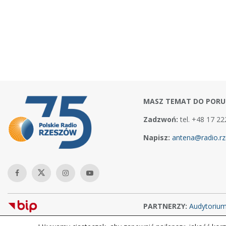
MASZ TEMAT DO PORU
Zadzwoń:
tel. +48 17 22
Napisz:
antena@radio.rz
PARTNERZY:
Audytoriu