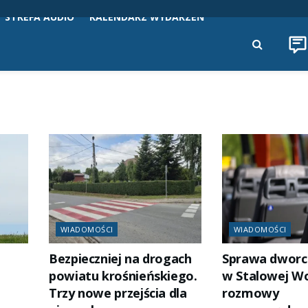
STREFA AUDIO
KALENDARZ WYDARZEŃ
WIADOMOŚCI
WIADOMOŚCI
Bezpieczniej na drogach
Sprawa dworc
powiatu krośnieńskiego.
w Stalowej Wo
Trzy nowe przejścia dla
rozmowy