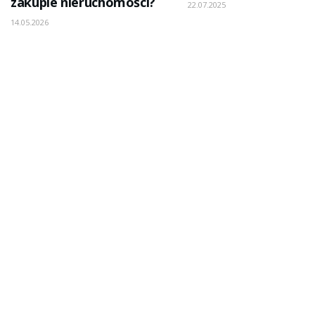
zakupie nieruchomości?
22.07.2025
14.05.2026