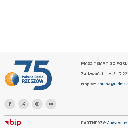
MASZ TEMAT DO PORU
Zadzwoń:
tel. +48 17 22
Napisz:
antena@radio.rz
PARTNERZY:
Audytoriu