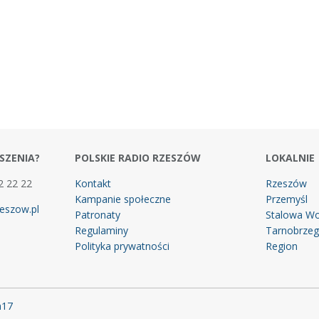
SZENIA?
POLSKIE RADIO RZESZÓW
LOKALNIE
2 22 22
Kontakt
Rzeszów
Kampanie społeczne
Przemyśl
eszow.pl
Patronaty
Stalowa Wo
Regulaminy
Tarnobrze
Polityka prywatności
Region
m17