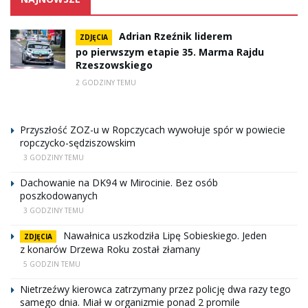
Adrian Rzeźnik liderem
ZDJĘCIA
po pierwszym etapie 35. Marma Rajdu
Rzeszowskiego
2 GODZINY TEMU
Przyszłość ZOZ-u w Ropczycach wywołuje spór w powiecie
ropczycko-sędziszowskim
3 GODZINY TEMU
Dachowanie na DK94 w Mirocinie. Bez osób
poszkodowanych
3 GODZINY TEMU
Nawałnica uszkodziła Lipę Sobieskiego. Jeden
ZDJĘCIA
z konarów Drzewa Roku został złamany
5 GODZIN TEMU
Nietrzeźwy kierowca zatrzymany przez policję dwa razy tego
samego dnia. Miał w organizmie ponad 2 promile