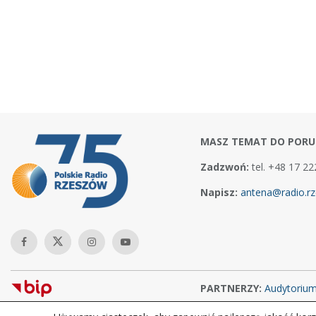
MASZ TEMAT DO PORU
Zadzwoń:
tel. +48 17 22
Napisz:
antena@radio.rz
PARTNERZY:
Audytoriu