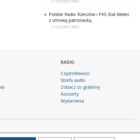
11 GODZIN TEMU
Polskie Radio Rzeszów i FKS Stal Mielec
z umową patronacką
11 GODZIN TEMU
RADIO
Częstotliwości
Strefa audio
la
Zobacz co graliśmy
g
Koncerty
Wydarzenia