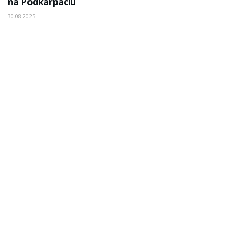
na Podkarpaciu
30.08.2025