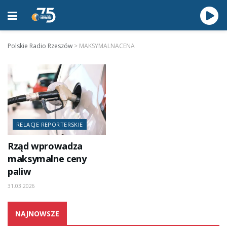
Polskie Radio Rzeszów
>
MAKSYMALNACENA
RELACJE REPORTERSKIE
Rząd wprowadza
maksymalne ceny
paliw
31.03.2026
NAJNOWSZE