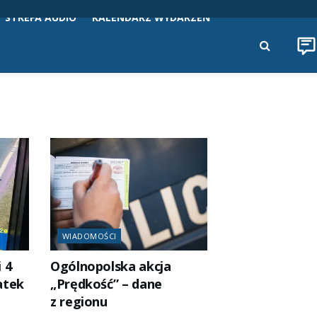
STREFA AUDIO
KALENDARZ WYDARZEŃ
WIADOMOŚCI
 4
Ogólnopolska akcja
atek
„Prędkość” – dane
z regionu