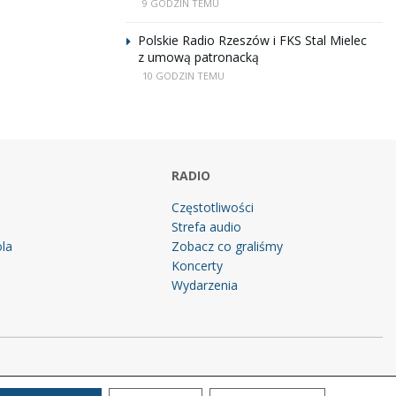
9 GODZIN TEMU
Polskie Radio Rzeszów i FKS Stal Mielec
z umową patronacką
10 GODZIN TEMU
RADIO
Częstotliwości
Strefa audio
la
Zobacz co graliśmy
g
Koncerty
Wydarzenia