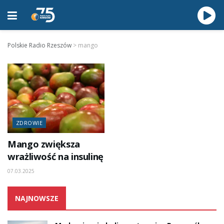
Polskie Radio Rzeszów
>
mango
ZDROWIE
Mango zwiększa
wrażliwość na insulinę
07.03.2025
NAJNOWSZE