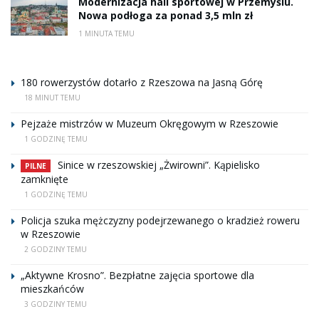
Modernizacja hali sportowej w Przemyślu.
Nowa podłoga za ponad 3,5 mln zł
1 MINUTA TEMU
180 rowerzystów dotarło z Rzeszowa na Jasną Górę
18 MINUT TEMU
Pejzaże mistrzów w Muzeum Okręgowym w Rzeszowie
1 GODZINĘ TEMU
Sinice w rzeszowskiej „Żwirowni”. Kąpielisko
PILNE
zamknięte
1 GODZINĘ TEMU
Policja szuka mężczyzny podejrzewanego o kradzież roweru
w Rzeszowie
2 GODZINY TEMU
„Aktywne Krosno”. Bezpłatne zajęcia sportowe dla
mieszkańców
3 GODZINY TEMU