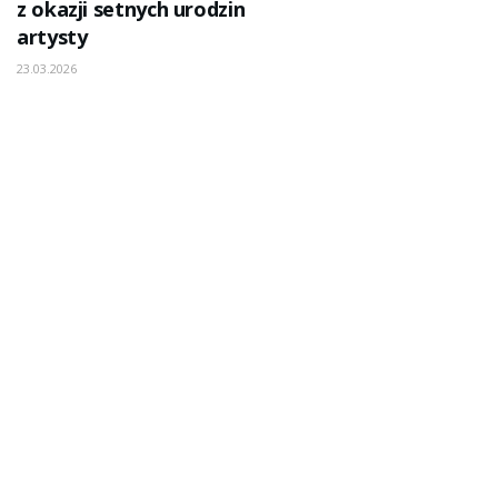
z okazji setnych urodzin
artysty
23.03.2026