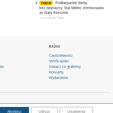
Podkarpackie derby
ZDJĘCIA
bez zwycięzcy. Stal Mielec zremisowała
ze Stalą Rzeszów
16 GODZIN TEMU
RADIO
Częstotliwości
Strefa audio
la
Zobacz co graliśmy
g
Koncerty
Wydarzenia
Akceptuj
Odrzuć
Ustawienia