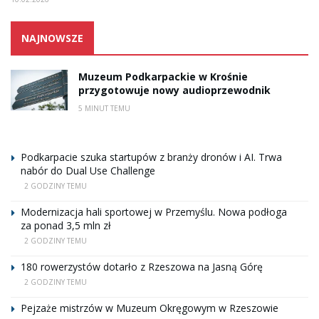
NAJNOWSZE
Muzeum Podkarpackie w Krośnie
przygotowuje nowy audioprzewodnik
5 MINUT TEMU
Podkarpacie szuka startupów z branży dronów i AI. Trwa
nabór do Dual Use Challenge
2 GODZINY TEMU
Modernizacja hali sportowej w Przemyślu. Nowa podłoga
za ponad 3,5 mln zł
2 GODZINY TEMU
180 rowerzystów dotarło z Rzeszowa na Jasną Górę
2 GODZINY TEMU
Pejzaże mistrzów w Muzeum Okręgowym w Rzeszowie