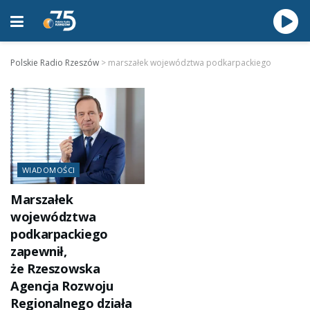
Polskie Radio Rzeszów
>
marszałek województwa podkarpackiego
WIADOMOŚCI
Marszałek
województwa
podkarpackiego
zapewnił,
że Rzeszowska
Agencja Rozwoju
Regionalnego działa