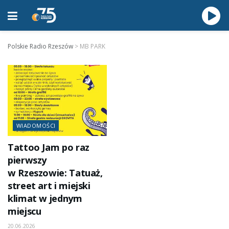
Polskie Radio Rzeszów
>
MB PARK
WIADOMOŚCI
Tattoo Jam po raz
pierwszy
w Rzeszowie: Tatuaż,
street art i miejski
klimat w jednym
miejscu
20.06.2026