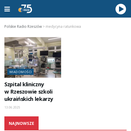
Polskie Radio Rzeszów
>
medycyna ratunkowa
WIADOMOŚCI
Szpital kliniczny
w Rzeszowie szkoli
ukraińskich lekarzy
13.06.2025
NAJNOWSZE