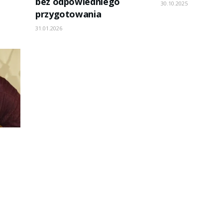
bez odpowiedniego
30.10.2025
przygotowania
31.01.2026