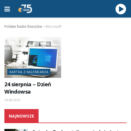
Polskie Radio Rzeszów
>
Microsoft
KARTKA Z KALENDARZA
24 sierpnia – Dzień
Windowsa
24.08.2024
NAJNOWSZE