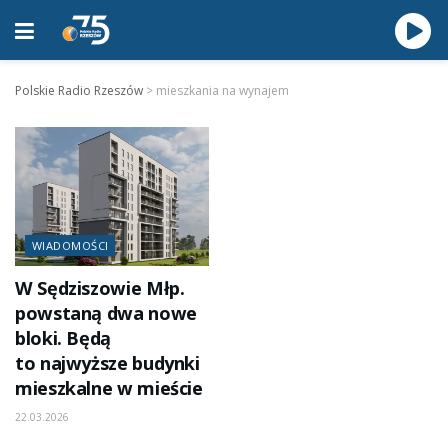
Polskie Radio Rzeszów
>
mieszkania na wynajem
WIADOMOŚCI
W Sędziszowie Młp.
powstaną dwa nowe
bloki. Będą
to najwyższe budynki
mieszkalne w mieście
22.03.2026