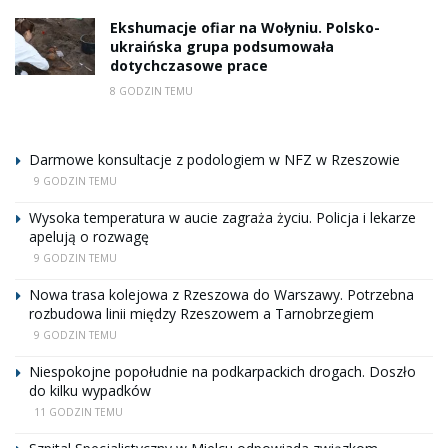
Ekshumacje ofiar na Wołyniu. Polsko-
ukraińska grupa podsumowała
dotychczasowe prace
8 GODZIN TEMU
Darmowe konsultacje z podologiem w NFZ w Rzeszowie
9 GODZIN TEMU
Wysoka temperatura w aucie zagraża życiu. Policja i lekarze
apelują o rozwagę
9 GODZIN TEMU
Nowa trasa kolejowa z Rzeszowa do Warszawy. Potrzebna
rozbudowa linii między Rzeszowem a Tarnobrzegiem
9 GODZIN TEMU
Niespokojne popołudnie na podkarpackich drogach. Doszło
do kilku wypadków
11 GODZIN TEMU