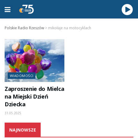
Polskie Radio Rzeszów
>
mikołaje na motocyklach
WIADOMOŚCI
Zaproszenie do Mielca
na Miejski Dzień
Dziecka
31.05.2025
NAJNOWSZE