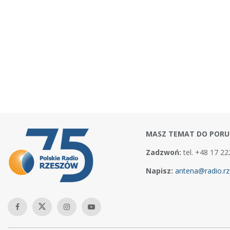
MASZ TEMAT DO PORU
Zadzwoń:
tel. +48 17 22
Napisz:
antena@radio.rz