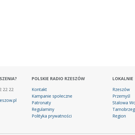
SZENIA?
POLSKIE RADIO RZESZÓW
LOKALNIE
2 22 22
Kontakt
Rzeszów
Kampanie społeczne
Przemyśl
eszow.pl
Patronaty
Stalowa Wo
Regulaminy
Tarnobrze
Polityka prywatności
Region