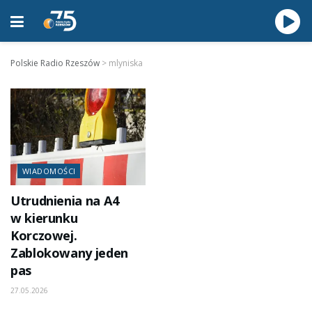
Polskie Radio Rzeszów
>
mlyniska
WIADOMOŚCI
Utrudnienia na A4
w kierunku
Korczowej.
Zablokowany jeden
pas
27.05.2026