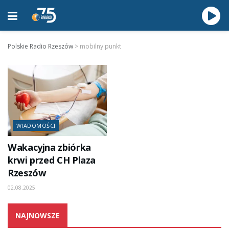
Polskie Radio Rzeszów
>
mobilny punkt
WIADOMOŚCI
Wakacyjna zbiórka
krwi przed CH Plaza
Rzeszów
02.08.2025
NAJNOWSZE