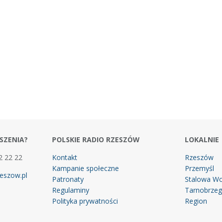
SZENIA?
POLSKIE RADIO RZESZÓW
LOKALNIE
2 22 22
Kontakt
Rzeszów
Kampanie społeczne
Przemyśl
eszow.pl
Patronaty
Stalowa Wo
Regulaminy
Tarnobrze
Polityka prywatności
Region