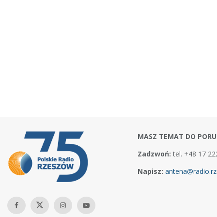
MASZ TEMAT DO PORU
Zadzwoń:
tel. +48 17 22
Napisz:
antena@radio.rz