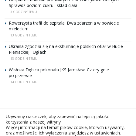
Sprawdź poziom cukru i skład ciała
3 GODZINY TEMU
Rowerzysta trafił do szpitala. Dwa zdarzenia w powiecie
mieleckim
13 GODZIN TEMU
Ukraina zgodziła się na ekshumacje polskich ofiar w Hucie
Pieniackiej i Ugłach
13 GODZIN TEMU
Wisłoka Dębica pokonała JKS Jarosław. Cztery gole
po przerwie
14 GODZIN TEMU
Używamy ciasteczek, aby zapewnić najlepszą jakość
korzystania z naszej witryny.
Więcej informacji na temat plików cookie, których używamy,
oraz możliwości ich wyłączenia znajdziesz w ustawieniach.