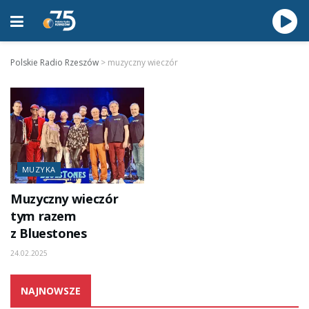
Polskie Radio Rzeszów
>
muzyczny wieczór
MUZYKA
Muzyczny wieczór
tym razem
z Bluestones
24.02.2025
NAJNOWSZE