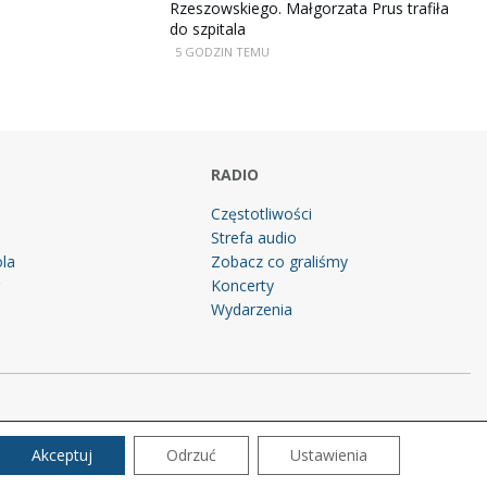
Rzeszowskiego. Małgorzata Prus trafiła
do szpitala
5 GODZIN TEMU
RADIO
Częstotliwości
Strefa audio
la
Zobacz co graliśmy
g
Koncerty
Wydarzenia
Akceptuj
Odrzuć
Ustawienia