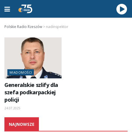
Polskie Radio Rzeszów
>
nadinspektor
WIADOMOŚCI
Generalskie szlify dla
szefa podkarpackiej
policji
24.07.2025
NAJNOWSZE