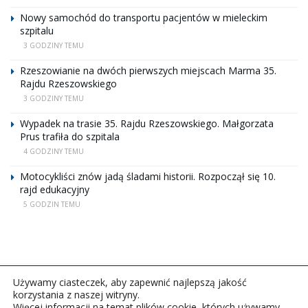
Nowy samochód do transportu pacjentów w mieleckim
szpitalu
3 GODZINY TEMU
Rzeszowianie na dwóch pierwszych miejscach Marma 35.
Rajdu Rzeszowskiego
3 GODZINY TEMU
Wypadek na trasie 35. Rajdu Rzeszowskiego. Małgorzata
Prus trafiła do szpitala
4 GODZINY TEMU
Motocykliści znów jadą śladami historii. Rozpoczął się 10.
rajd edukacyjny
5 GODZIN TEMU
Używamy ciasteczek, aby zapewnić najlepszą jakość
korzystania z naszej witryny.
Więcej informacji na temat plików cookie, których używamy,