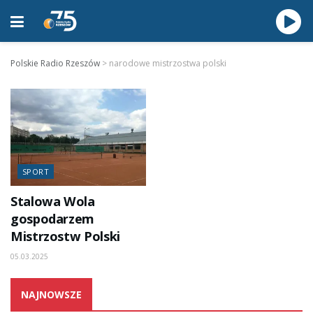
Polskie Radio Rzeszów
>
narodowe mistrzostwa polski
SPORT
Stalowa Wola
gospodarzem
Mistrzostw Polski
05.03.2025
NAJNOWSZE