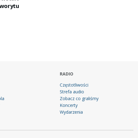
worytu
RADIO
Częstotliwości
Strefa audio
la
Zobacz co graliśmy
g
Koncerty
Wydarzenia