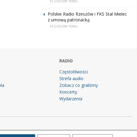
13 GODZIN TEMU
Polskie Radio Rzeszów i FKS Stal Mielec
z umową patronacką
14 GODZIN TEMU
RADIO
Częstotliwości
Strefa audio
la
Zobacz co graliśmy
g
Koncerty
Wydarzenia