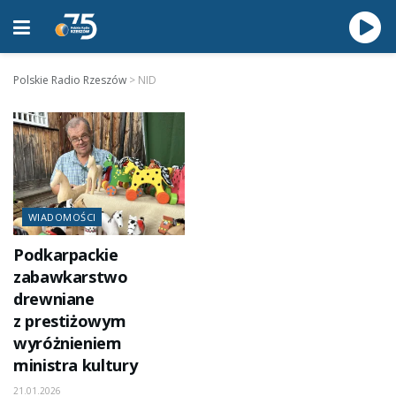
Polskie Radio Rzeszów
>
NID
WIADOMOŚCI
Podkarpackie
zabawkarstwo
drewniane
z prestiżowym
wyróżnieniem
ministra kultury
21.01.2026