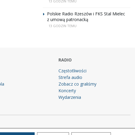
13 GODZIN TEMU
Polskie Radio Rzeszów i FKS Stal Mielec
z umową patronacką
13 GODZIN TEMU
RADIO
Częstotliwości
Strefa audio
la
Zobacz co graliśmy
g
Koncerty
Wydarzenia