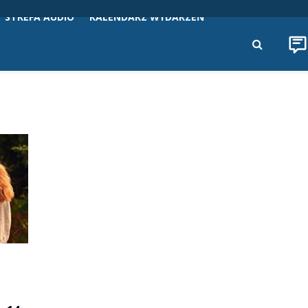
STREFA AUDIO
KALENDARZ WYDARZEŃ