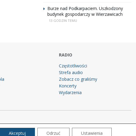
Burze nad Podkarpaciem. Uszkodzony
budynek gospodarczy w Wierzawicach
13 GODZIN TEMU
RADIO
Częstotliwości
Strefa audio
la
Zobacz co graliśmy
g
Koncerty
Wydarzenia
Akceptuj
Odrzuć
Ustawienia