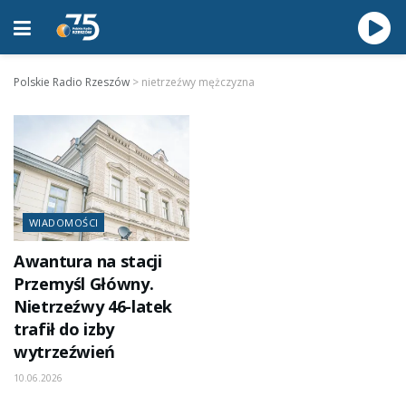
Polskie Radio Rzeszów
>
nietrzeźwy mężczyzna
WIADOMOŚCI
Awantura na stacji
Przemyśl Główny.
Nietrzeźwy 46-latek
trafił do izby
wytrzeźwień
10.06.2026