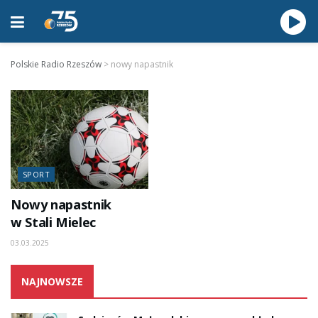
Polskie Radio Rzeszów
>
nowy napastnik
SPORT
Nowy napastnik
w Stali Mielec
03.03.2025
NAJNOWSZE