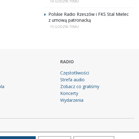
14 GODZIN TEMU
Polskie Radio Rzeszów i FKS Stal Mielec
z umową patronacką
15 GODZIN TEMU
RADIO
Częstotliwości
Strefa audio
la
Zobacz co graliśmy
g
Koncerty
Wydarzenia