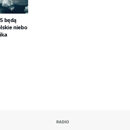
5 będą
lskie niebo
ika
RADIO