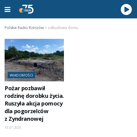
Polskie Radio Rzeszów
>
odbudowa domu
WIADOMOŚCI
Pożar pozbawił
rodzinę dorobku życia.
Ruszyła akcja pomocy
dla pogorzelców
z Zyndranowej
15.07.2025