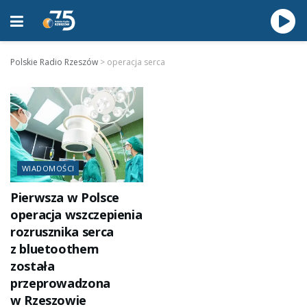
Polskie Radio Rzeszów
>
operacja serca
WIADOMOŚCI
Pierwsza w Polsce
operacja wszczepienia
rozrusznika serca
z bluetoothem
została
przeprowadzona
w Rzeszowie