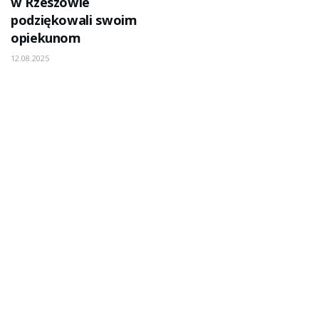
w Rzeszowie
podziękowali swoim
opiekunom
12.08.2025