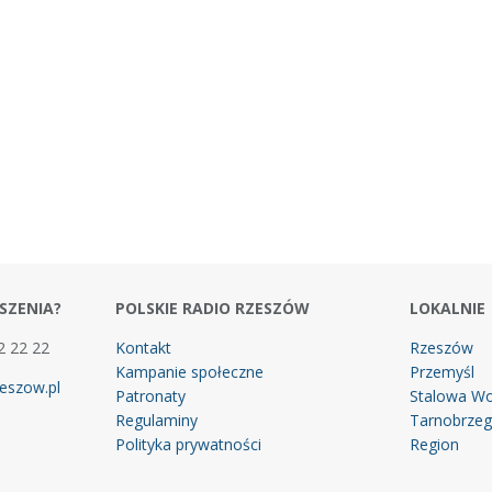
SZENIA?
POLSKIE RADIO RZESZÓW
LOKALNIE
2 22 22
Kontakt
Rzeszów
Kampanie społeczne
Przemyśl
eszow.pl
Patronaty
Stalowa Wo
Regulaminy
Tarnobrze
Polityka prywatności
Region