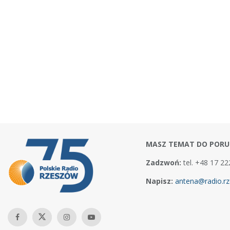
MASZ TEMAT DO PORU
Zadzwoń:
tel. +48 17 22
Napisz:
antena@radio.rz