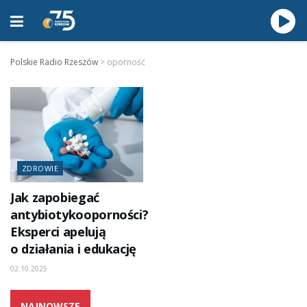
Polskie Radio Rzeszów
>
oporność
ZDROWIE
Jak zapobiegać
antybiotykooporności?
Eksperci apelują
o działania i edukację
02.10.2025
NAJNOWSZE