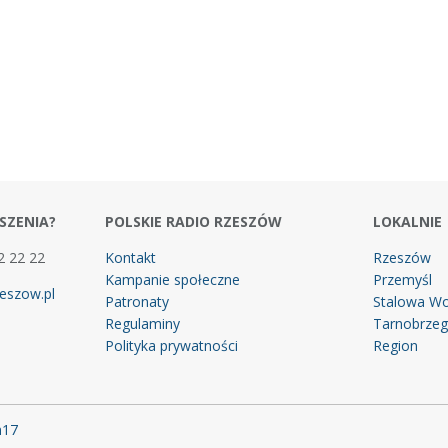
SZENIA?
POLSKIE RADIO RZESZÓW
LOKALNIE
2 22 22
Kontakt
Rzeszów
Kampanie społeczne
Przemyśl
eszow.pl
Patronaty
Stalowa Wo
Regulaminy
Tarnobrze
Polityka prywatności
Region
m17