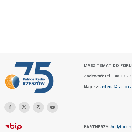
MASZ TEMAT DO PORU
Zadzwoń:
tel. +48 17 22
Napisz:
antena@radio.rz
PARTNERZY:
Audytoriu