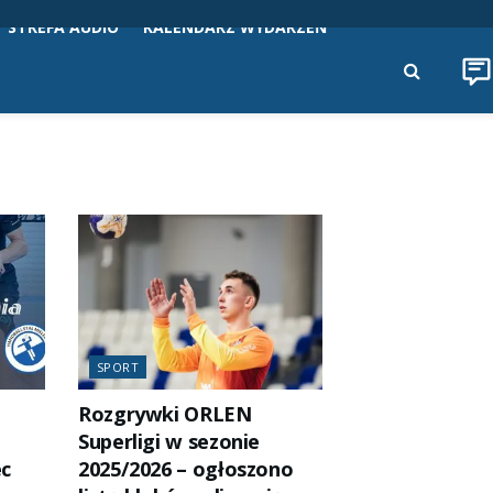
STREFA AUDIO
KALENDARZ WYDARZEŃ
SPORT
Rozgrywki ORLEN
Superligi w sezonie
ec
2025/2026 – ogłoszono