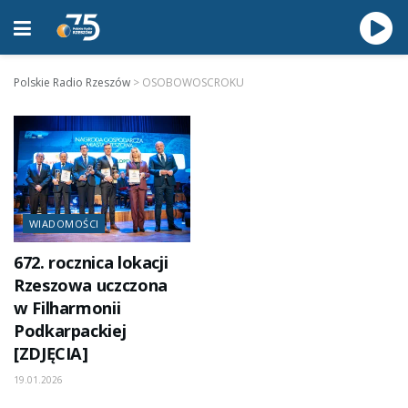
Polskie Radio Rzeszów
>
OSOBOWOSCROKU
WIADOMOŚCI
672. rocznica lokacji
Rzeszowa uczczona
w Filharmonii
Podkarpackiej
[ZDJĘCIA]
19.01.2026