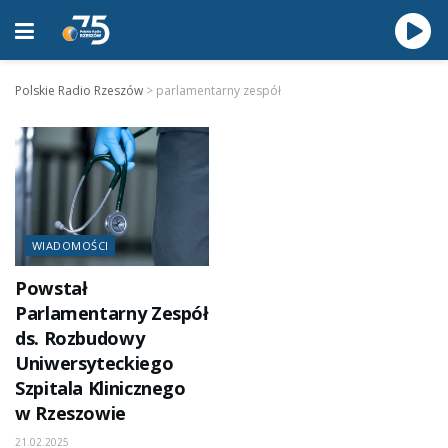
Polskie Radio Rzeszów
>
parlamentarny zespół
WIADOMOŚCI
Powstał
Parlamentarny Zespół
ds. Rozbudowy
Uniwersyteckiego
Szpitala Klinicznego
w Rzeszowie
21.02.2025