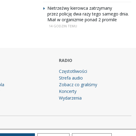
Nietrzeźwy kierowca zatrzymany
przez policję dwa razy tego samego dnia.
Miał w organizmie ponad 2 promile
14 GODZIN TEMU
RADIO
Częstotliwości
Strefa audio
la
Zobacz co graliśmy
g
Koncerty
Wydarzenia