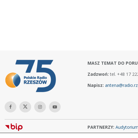
MASZ TEMAT DO PORU
Zadzwoń:
tel. +48 17 22
Napisz:
antena@radio.rz
PARTNERZY:
Audytoriu