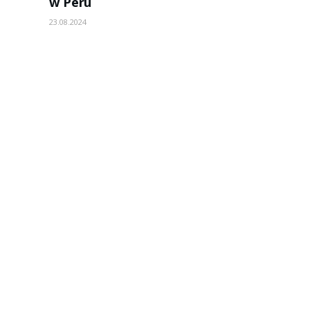
w Peru
23.08.2024