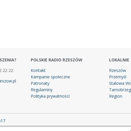
SZENIA?
POLSKIE RADIO RZESZÓW
LOKALNIE
2 22 22
Kontakt
Rzeszów
Kampanie społeczne
Przemyśl
eszow.pl
Patronaty
Stalowa Wo
Regulaminy
Tarnobrze
Polityka prywatności
Region
m17