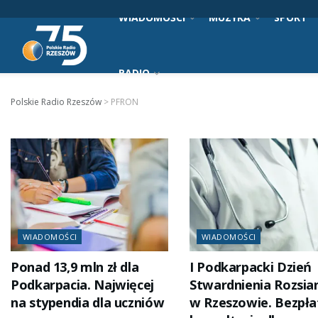
WIADOMOŚCI
MUZYKA
SPORT
RADIO
Polskie Radio Rzeszów
>
PFRON
WIADOMOŚCI
WIADOMOŚCI
Ponad 13,9 mln zł dla
I Podkarpacki Dzień
Podkarpacia. Najwięcej
Stwardnienia Rozsi
na stypendia dla uczniów
w Rzeszowie. Bezpła