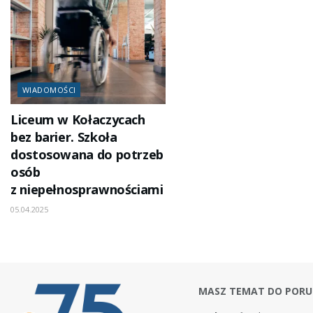
WIADOMOŚCI
Liceum w Kołaczycach
bez barier. Szkoła
dostosowana do potrzeb
osób
z niepełnosprawnościami
05.04.2025
MASZ TEMAT DO PORU