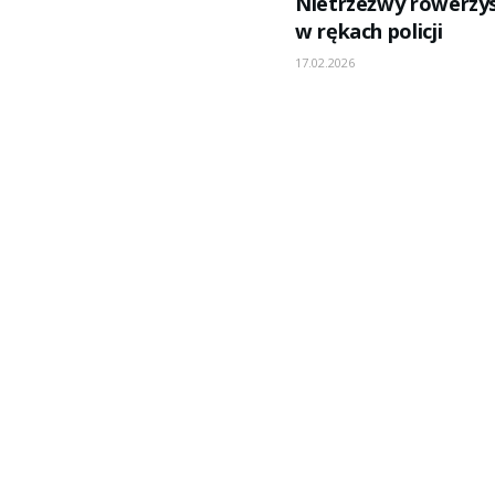
Nietrzeźwy rowerzy
w rękach policji
17.02.2026