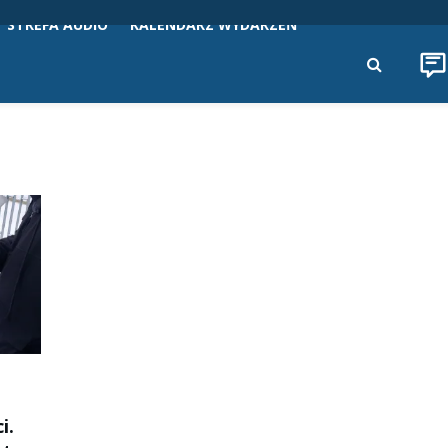
STREFA AUDIO
KALENDARZ WYDARZEŃ
i.