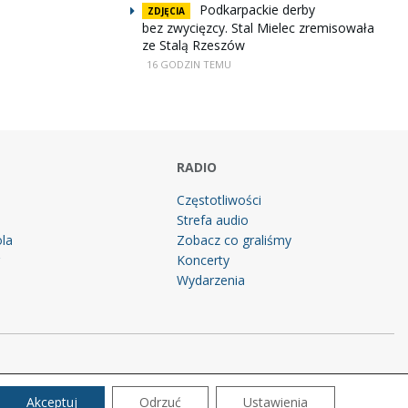
Podkarpackie derby
ZDJĘCIA
bez zwycięzcy. Stal Mielec zremisowała
ze Stalą Rzeszów
16 GODZIN TEMU
RADIO
Częstotliwości
Strefa audio
la
Zobacz co graliśmy
g
Koncerty
Wydarzenia
Akceptuj
Odrzuć
Ustawienia