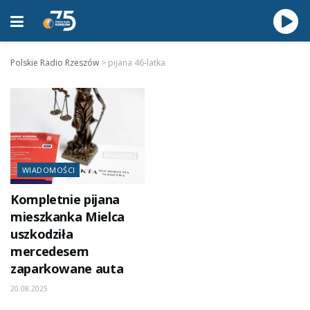
Polskie Radio Rzeszów
>
pijana 46-latka
WIADOMOŚCI
Kompletnie pijana
mieszkanka Mielca
uszkodziła
mercedesem
zaparkowane auta
20.08.2025