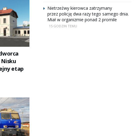
Nietrzeźwy kierowca zatrzymany
przez policję dwa razy tego samego dnia.
Miał w organizmie ponad 2 promile
15 GODZIN TEMU
 dworca
 Nisku
ejny etap